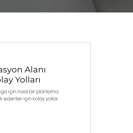
asyon Alanı
ay Yolları
a için nasıl bir planlama
 edenler için kolay yollar.