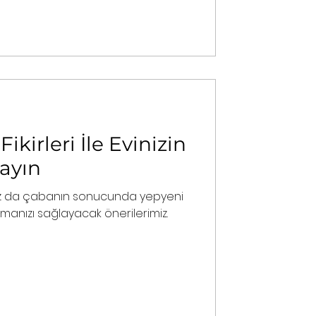
ikirleri İle Evinizin
ayın
raz da çabanın sonucunda yepyeni
manızı sağlayacak önerilerimiz.