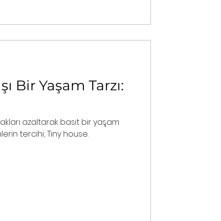
ışı Bir Yaşam Tarzı:
ynakları azaltarak basit bir yaşam
rin tercihi; Tiny house.