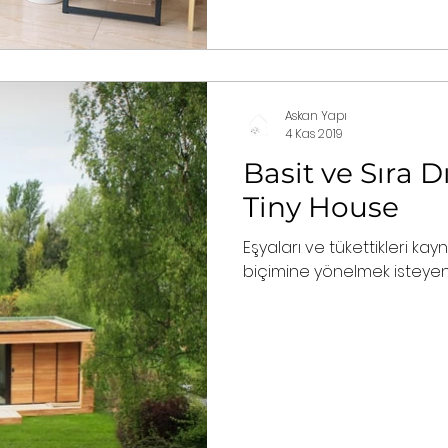
Askan Yapı
4 Kas 2019
Basit ve Sıra D
Tiny House
Eşyaları ve tükettikleri ka
biçimine yönelmek isteyenle