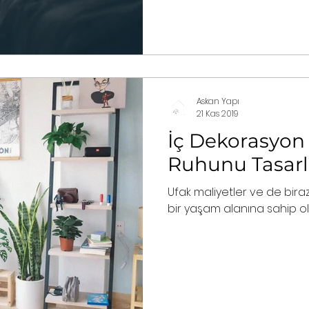
Askan Yapı
21 Kas 2019
İç Dekorasyon F
Ruhunu Tasarl
Ufak maliyetler ve de bi
bir yaşam alanına sahip ol