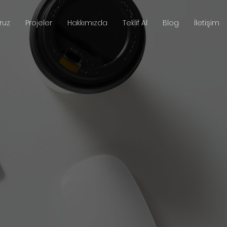
ruz
Projeler
Hakkımızda
Teklif Al
Blog
İletişim