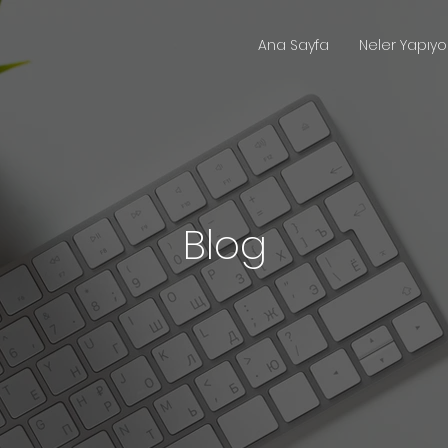
Ana Sayfa
Neler Yapıyo
Blog