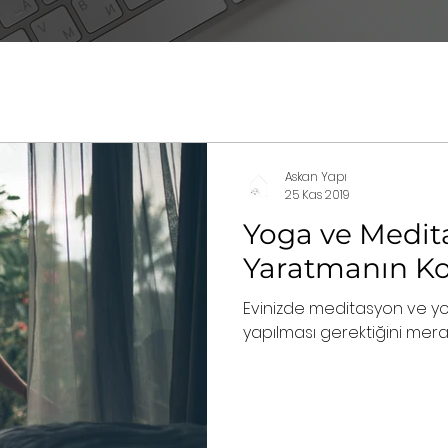
Askan Yapı
25 Kas 2019
Yoga ve Medit
Yaratmanın Kol
Evinizde meditasyon ve yog
yapılması gerektiğini merak