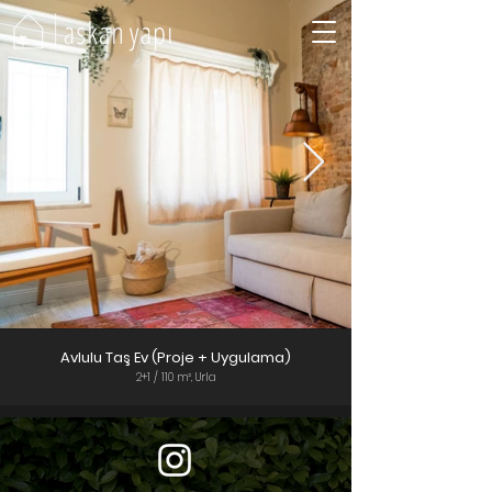
Avlulu Taş Ev (Proje + Uygulama)
2+1 / 110 m², Urla